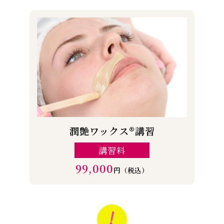
潤艶ワックス®講習
講習料
99,000
円（税込）