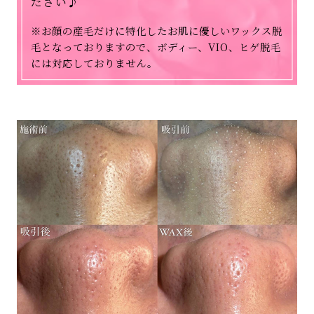
ださい♪
※お顔の産毛だけに特化したお肌に優しいワックス脱
毛となっておりますので、ボディー、VIO、ヒゲ脱毛
には対応しておりません。