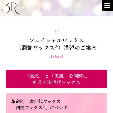
フェイシャルワックス
（潤艶ワックス®）講習のご案内
School
「脱毛」と「美肌」を同時に
叶える次世代ワックス
革命的！次世代ワックス
「潤艶ワックス®」について