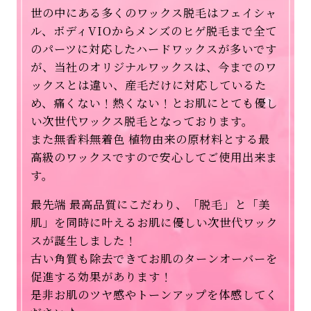
世の中にある多くのワックス脱毛はフェイシャ
ル、ボディVIOからメンズのヒゲ脱毛まで全て
のパーツに対応したハードワックスが多いです
が、当社のオリジナルワックスは、今までのワ
ックスとは違い、産毛だけに対応しているた
め、痛くない！熱くない！とお肌にとても優し
い次世代ワックス脱毛となっております。
また無香料無着色 植物由来の原材料とする最
高級のワックスですので安心してご使用出来ま
す。
最先端 最高品質にこだわり、「脱毛」と「美
肌」を同時に叶えるお肌に優しい次世代ワック
スが誕生しました！
古い角質も除去できてお肌のターンオーバーを
促進する効果があります！
是非お肌のツヤ感やトーンアップを体感してく